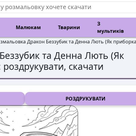
З
Малюкам
Тварини
мультиків
змальовка Дракон Беззубик та Денна Лють (Як приборка
Беззубик та Денна Лють (Як
: роздрукувати, скачати
РОЗДРУКУВАТИ