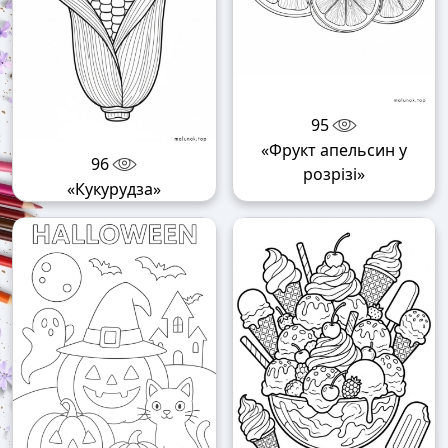
95
«Фрукт апельсин у
96
розрізі»
«Кукурудза»