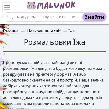
Знайти
Головна
—
Навколишній світ
—
Їжа
Розмальовки Їжа
Пропонуємо вашій увазі найкращі дитячі
розмальовки: Їжа для дітей будь-якого віку, які можна
роздрукувати на принтері у форматі А4 або
безкоштовно скачати на свій пристрій. Наша велика
добірка контурних картинок та шаблонів для
розфарбовування чудово підійде як для корисного
дозвілля вдома чи в дитячому садку, так і для уроків
малювання, які проводить початкова школа чи