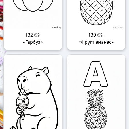
132
130
«Гарбуз»
«Фрукт ананас»