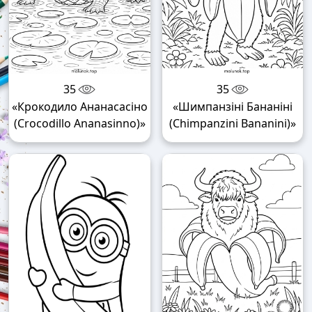
35
35
«Крокодило Ананасасіно
«Шимпанзіні Бананіні
(Crocodillo Ananasinno)»
(Chimpanzini Bananini)»