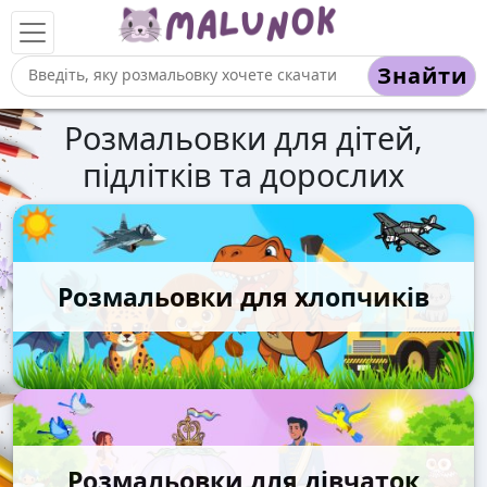
Знайти
Розмальовки для дітей,
підлітків та дорослих
Розмальовки для хлопчиків
Розмальовки для дівчаток