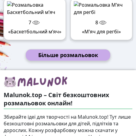
7
8
«Баскетбольний м’яч»
«М’яч для регбі»
Більше розмальовок
Malunok.top – Світ безкоштовних
розмальовок онлайн!
Збирайте ідеї для творчості на Malunok.top! Тут лише
безкоштовні розмальовки для дітей, підлітків та
дорослих. Кожну розфарбовку можна скачати у