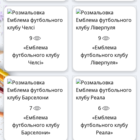
9
9
«Емблема
«Емблема
футбольного клубу
футбольного клубу
Челсі»
Ліверпуля»
7
6
«Емблема
«Емблема
футбольного клубу
футбольного клубу
Барселони»
Реала»