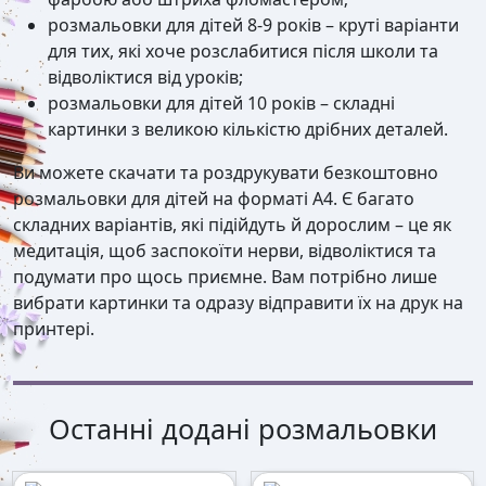
розмальовки для дітей 8-9 років – круті варіанти
для тих, які хоче розслабитися після школи та
відволіктися від уроків;
розмальовки для дітей 10 років – складні
картинки з великою кількістю дрібних деталей.
Ви можете скачати та роздрукувати безкоштовно
розмальовки для дітей на форматі А4. Є багато
складних варіантів, які підійдуть й дорослим – це як
медитація, щоб заспокоїти нерви, відволіктися та
подумати про щось приємне. Вам потрібно лише
вибрати картинки та одразу відправити їх на друк на
принтері.
Останні додані розмальовки