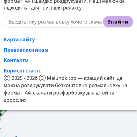
форматі А4 і швидко роздрукувати. Наші малюнки
підходять і для гри, і для релаксу.
Знайти
Карта сайту
Правовласникам
Контакти
Корисні статті
Ⓒ 2025 - 2026 Ⓒ Malunok.top — кращий сайт, де
можна роздрукувати безкоштовно розмальовку на
форматі А4, скачати розфарбовку для дітей та
дорослих