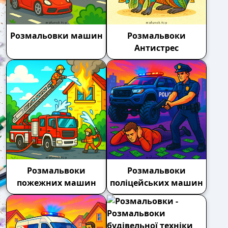
Розмальовки машин
Розмальвоки
Антистрес
Розмальвоки
Розмальвоки
пожежних машин
поліцейських машин