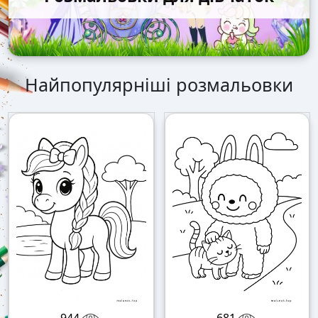
Найпопулярніші розмальовки