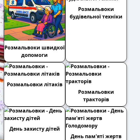
Розмальвоки
будівельної техніки
Розмальвоки швидкої
допомоги
Розмальовки літаків
Розмальовки
тракторів
День захисту дітей
День пам'яті жертв