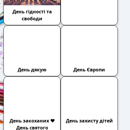
День гідності та
День доброти
свободи
День дякую
День Європи
День захисту дітей
День закоханих ❤️
День святого
Валентина (14 лютого)
День Землі 🌏
День ЗСУ