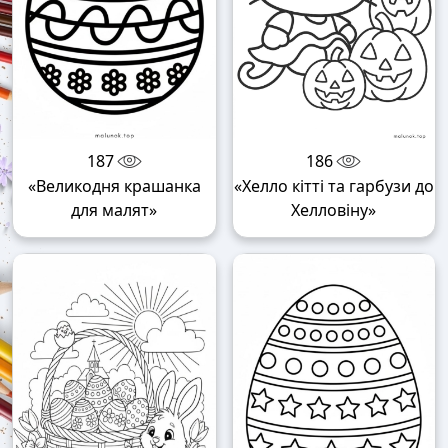
187
186
«Великодня крашанка
«Хелло кітті та гарбузи до
для малят»
Хелловіну»