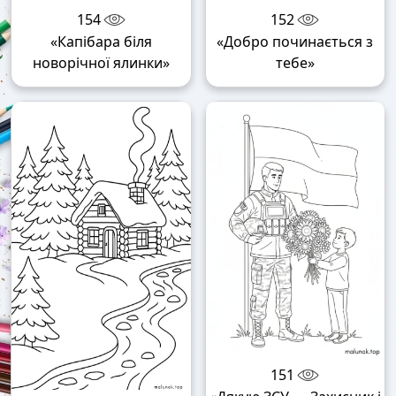
154
152
«Капібара біля
«Добро починається з
новорічної ялинки»
тебе»
151