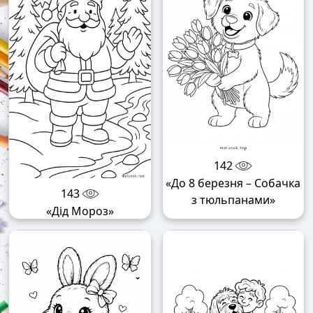
142
«До 8 березня – Собачка
143
з тюльпанами»
«Дід Мороз»