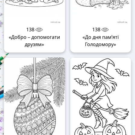
138
138
«Добро – допомогати
«До дня пам’яті
друзям»
Голодомору»