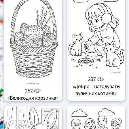
237
«Добро – нагодувати
252
вуличних котиків»
«Великодня корзинка»