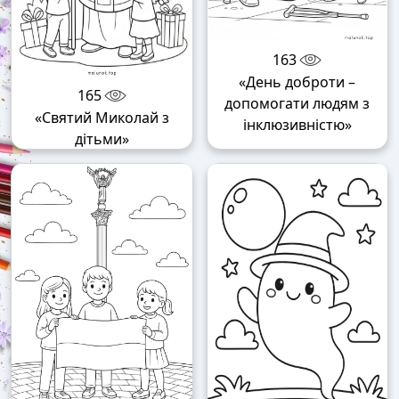
163
«День доброти –
165
допомогати людям з
«Святий Миколай з
інклюзивністю»
дітьми»