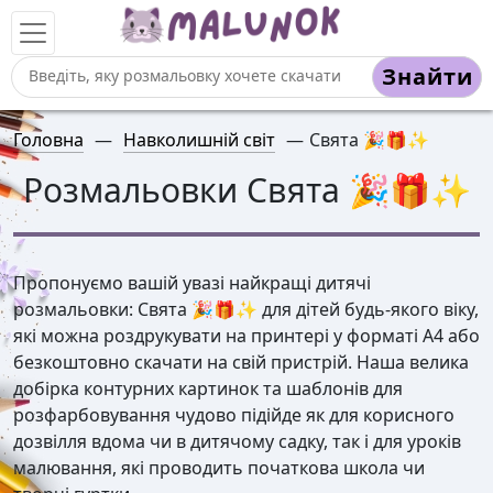
Знайти
Головна
—
Навколишній світ
—
Свята 🎉🎁✨
Розмальовки Свята 🎉🎁✨
Пропонуємо вашій увазі найкращі дитячі
розмальовки: Свята 🎉🎁✨ для дітей будь-якого віку,
які можна роздрукувати на принтері у форматі А4 або
безкоштовно скачати на свій пристрій. Наша велика
добірка контурних картинок та шаблонів для
розфарбовування чудово підійде як для корисного
дозвілля вдома чи в дитячому садку, так і для уроків
малювання, які проводить початкова школа чи