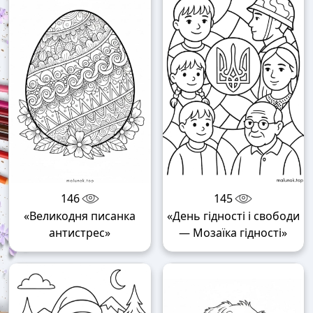
146
145
«Великодня писанка
«День гідності і свободи
антистрес»
— Мозаїка гідності»