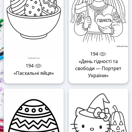
194
«День гідності та
194
свободи — Портрет
«Пасхальні яйця»
України»