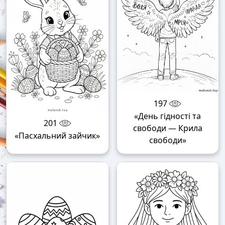
197
«День гідності та
201
свободи — Крила
«Пасхальний зайчик»
свободи»