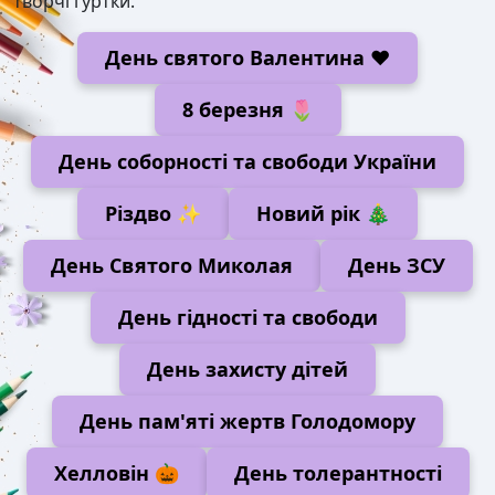
творчі гуртки.
День святого Валентина ❤️
8 березня 🌷
День соборності та свободи України
Різдво ✨
Новий рік 🎄
День Святого Миколая
День ЗСУ
День гідності та свободи
День захисту дітей
День пам'яті жертв Голодомору
Хелловін 🎃
День толерантності