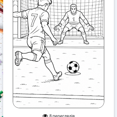
8
переглядів