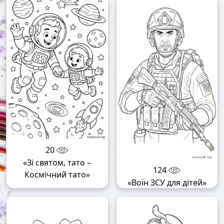
20
«Зі святом, тато –
124
Космічний тато»
«Воїн ЗСУ для дітей»