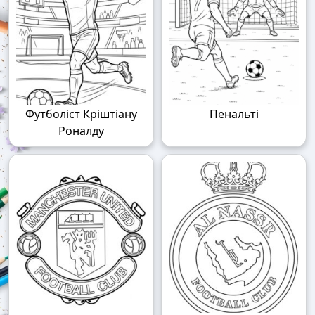
Футболіст Кріштіану
Пенальті
Роналду