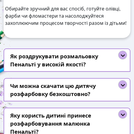
Обирайте зручний для вас спосіб, готуйте олівці,
фарби чи фломастери та насолоджуйтеся
захоплюючим процесом творчості разом із дітьми!
Як роздрукувати розмальовку
Пенальті у високій якості?
Чи можна скачати цю дитячу
розфарбовку безкоштовно?
Яку користь дитині принесе
розфарбовування малюнка
Пенальті?