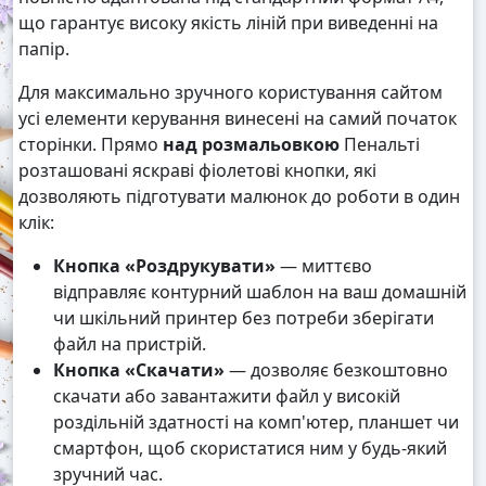
що гарантує високу якість ліній при виведенні на
папір.
Для максимально зручного користування сайтом
усі елементи керування винесені на самий початок
сторінки. Прямо
над розмальовкою
Пенальті
розташовані яскраві фіолетові кнопки, які
дозволяють підготувати малюнок до роботи в один
клік:
Кнопка «Роздрукувати»
— миттєво
відправляє контурний шаблон на ваш домашній
чи шкільний принтер без потреби зберігати
файл на пристрій.
Кнопка «Скачати»
— дозволяє безкоштовно
скачати або завантажити файл у високій
роздільній здатності на комп'ютер, планшет чи
смартфон, щоб скористатися ним у будь-який
зручний час.