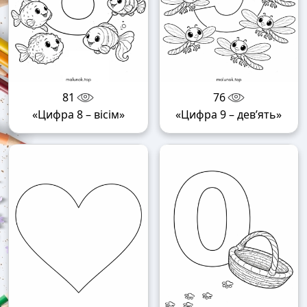
81
76
«Цифра 8 – вісім»
«Цифра 9 – дев’ять»