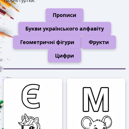
творчі гуртки.
Прописи
Букви українського алфавіту
Геометричні фігури
Фрукти
Цифри