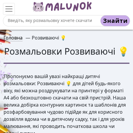
Знайти
Головна
—
Розвиваючі 💡
Розмальовки Розвиваючі 💡
Пропонуємо вашій увазі найкращі дитячі
розмальовки: Розвиваючі 💡 для дітей будь-якого
віку, які можна роздрукувати на принтері у форматі
А4 або безкоштовно скачати на свій пристрій. Наша
велика добірка контурних картинок та шаблонів для
розфарбовування чудово підійде як для корисного
дозвілля вдома чи в дитячому садку, так і для уроків
малювання, які проводить початкова школа чи