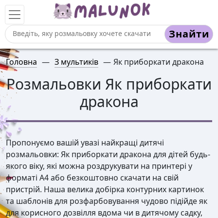
Знайти
Головна
—
З мультиків
—
Як приборкати дракона
Розмальовки Як приборкати
дракона
Пропонуємо вашій увазі найкращі дитячі
розмальовки: Як приборкати дракона для дітей будь-
якого віку, які можна роздрукувати на принтері у
форматі А4 або безкоштовно скачати на свій
пристрій. Наша велика добірка контурних картинок
та шаблонів для розфарбовування чудово підійде як
для корисного дозвілля вдома чи в дитячому садку,