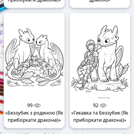
99
92
«Беззубик з родиною (Як
«Гикавка та Беззубик (Як
приборкати дракона)»
приборкати дракона)»