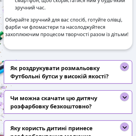
смартфон, щоб скористатися ним у будь-який
зручний час.
Обирайте зручний для вас спосіб, готуйте олівці,
фарби чи фломастери та насолоджуйтеся
захоплюючим процесом творчості разом із дітьми!
Як роздрукувати розмальовку
Футбольні бутси у високій якості?
Чи можна скачати цю дитячу
розфарбовку безкоштовно?
Яку користь дитині принесе