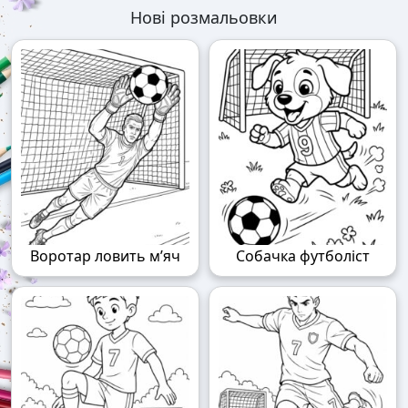
Нові розмальовки
Воротар ловить м’яч
Собачка футболіст