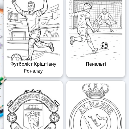
Футболіст Кріштіану
Пенальті
Роналду