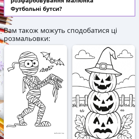
розфарбовування малюнка
Футбольні бутси?
Вам також можуть сподобатися ці
розмальовки: