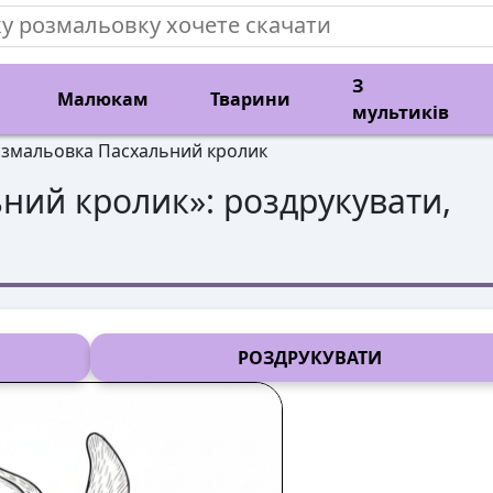
З
Малюкам
Тварини
мультиків
змальовка Пасхальний кролик
ьний кролик
»: роздрукувати,
РОЗДРУКУВАТИ