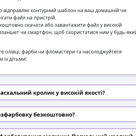
 відправляє контурний шаблон на ваш домашній чи
гати файл на пристрій.
коштовно скачати або завантажити файл у високій
 планшет чи смартфон, щоб скористатися ним у будь-яки
те олівці, фарби чи фломастери та насолоджуйтеся
 із дітьми!
асхальний кролик у високій якості?
озфарбовку безкоштовно?