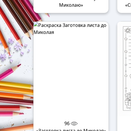
Миколаю»
«С
96
«Заготовка листа до Миколая»