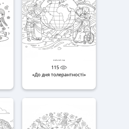
115
«До дня толерантності»