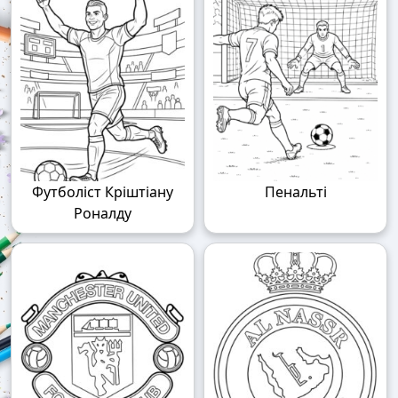
Футболіст Кріштіану
Пенальті
Роналду