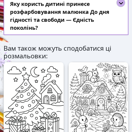
Яку користь дитині принесе
розфарбовування малюнка До дня
гідності та свободи — Єдність
поколінь?
Вам також можуть сподобатися ці
розмальовки: