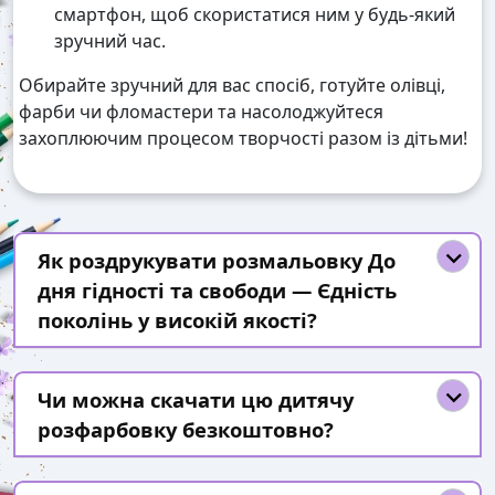
смартфон, щоб скористатися ним у будь-який
зручний час.
Обирайте зручний для вас спосіб, готуйте олівці,
фарби чи фломастери та насолоджуйтеся
захоплюючим процесом творчості разом із дітьми!
Як роздрукувати розмальовку До
дня гідності та свободи — Єдність
поколінь у високій якості?
Чи можна скачати цю дитячу
розфарбовку безкоштовно?