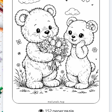
152
переглядів