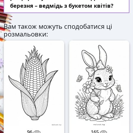
березня – ведмідь з букетом квітів?
Вам також можуть сподобатися ці
розмальовки:
96
165