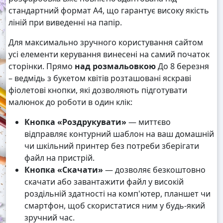
стандартний формат А4, що гарантує високу якість
ліній при виведенні на папір.
Для максимально зручного користування сайтом
усі елементи керування винесені на самий початок
сторінки. Прямо
над розмальовкою
До 8 березня
– ведмідь з букетом квітів розташовані яскраві
фіолетові кнопки, які дозволяють підготувати
малюнок до роботи в один клік:
Кнопка «Роздрукувати»
— миттєво
відправляє контурний шаблон на ваш домашній
чи шкільний принтер без потреби зберігати
файл на пристрій.
Кнопка «Скачати»
— дозволяє безкоштовно
скачати або завантажити файл у високій
роздільній здатності на комп'ютер, планшет чи
смартфон, щоб скористатися ним у будь-який
зручний час.