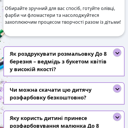
Обирайте зручний для вас спосіб, готуйте олівці,
фарби чи фломастери та насолоджуйтеся
захоплюючим процесом творчості разом із дітьми!
Як роздрукувати розмальовку До 8
березня – ведмідь з букетом квітів
у високій якості?
Чи можна скачати цю дитячу
розфарбовку безкоштовно?
Яку користь дитині принесе
розфарбовування малюнка До 8