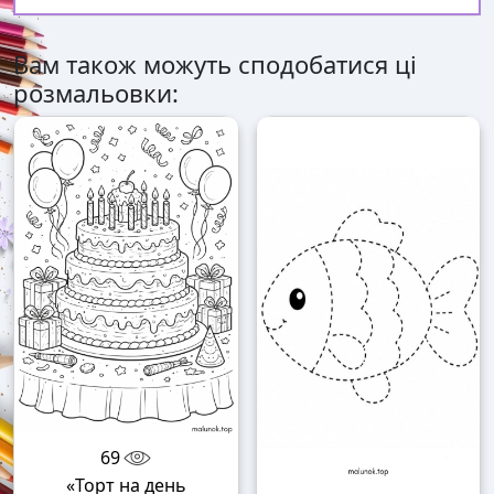
Вам також можуть сподобатися ці
розмальовки:
69
«Торт на день