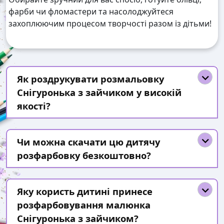
фарби чи фломастери та насолоджуйтеся
захоплюючим процесом творчості разом із дітьми!
Як роздрукувати розмальовку
Снігуронька з зайчиком у високій
якості?
Чи можна скачати цю дитячу
розфарбовку безкоштовно?
Яку користь дитині принесе
розфарбовування малюнка
Снігуронька з зайчиком?