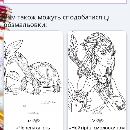
Вам також можуть сподобатися ці
розмальовки:
63
22
«Черепаха їсть
«Нейтірі зі смолоскипом