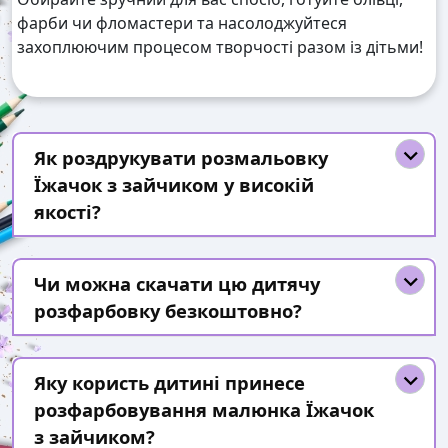
фарби чи фломастери та насолоджуйтеся
захоплюючим процесом творчості разом із дітьми!
Як роздрукувати розмальовку
Їжачок з зайчиком у високій
якості?
Чи можна скачати цю дитячу
розфарбовку безкоштовно?
Яку користь дитині принесе
розфарбовування малюнка Їжачок
з зайчиком?