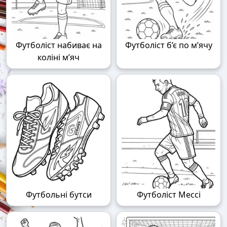
Футболіст набиває на
Футболіст б’є по м’ячу
коліні м’яч
Футбольні бутси
Футболіст Мессі