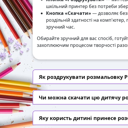
шкільний принтер без потреби збері
Кнопка «Скачати»
— дозволяє без
роздільній здатності на комп'ютер,
зручний час.
Обирайте зручний для вас спосіб, готуй
захоплюючим процесом творчості разом
Як роздрукувати розмальовку Ро
Чи можна скачати цю дитячу р
Яку користь дитині принесе ро