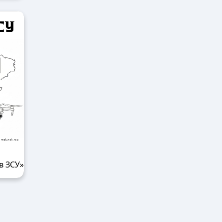
в ЗСУ»