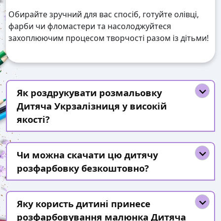
Обирайте зручний для вас спосіб, готуйте олівці,
фарби чи фломастери та насолоджуйтеся
захоплюючим процесом творчості разом із дітьми!
Як роздрукувати розмальовку
Дитяча Укрзалізниця у високій
якості?
Чи можна скачати цю дитячу
розфарбовку безкоштовно?
Яку користь дитині принесе
розфарбовування малюнка Дитяча