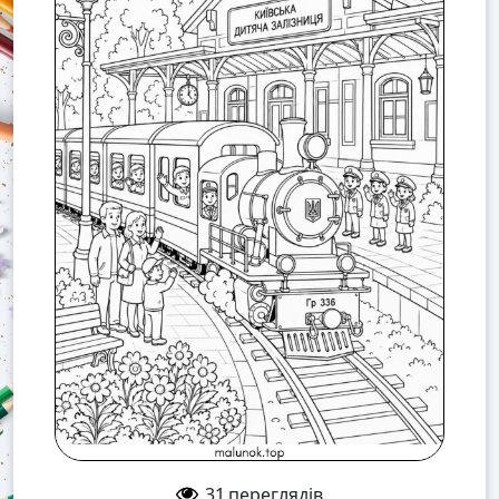
31
переглядів