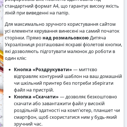
стандартний формат А4, що гарантує високу якість
ліній при виведенні на папір.
Для максимально зручного користування сайтом
усі елементи керування винесені на самий початок
сторінки. Прямо
над розмальовкою
Дитяча
Укрзалізниця розташовані яскраві фіолетові кнопки,
які дозволяють підготувати малюнок до роботи в
один клік:
Кнопка «Роздрукувати»
— миттєво
відправляє контурний шаблон на ваш домашній
чи шкільний принтер без потреби зберігати
файл на пристрій.
Кнопка «Скачати»
— дозволяє безкоштовно
скачати або завантажити файл у високій
роздільній здатності на комп'ютер, планшет чи
смартфон, щоб скористатися ним у будь-який
зручний час.