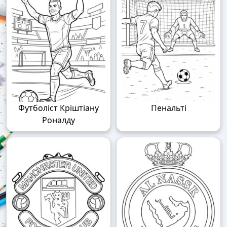
Футболіст Кріштіану
Пенальті
Роналду