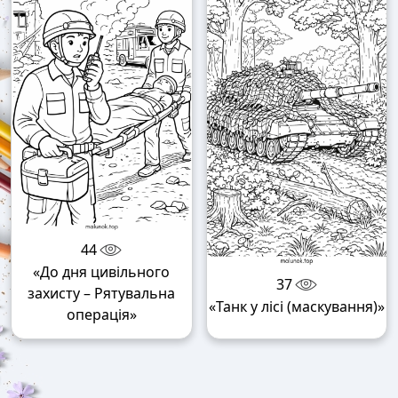
44
«До дня цивільного
37
захисту – Рятувальна
«Танк у лісі (маскування)»
операція»