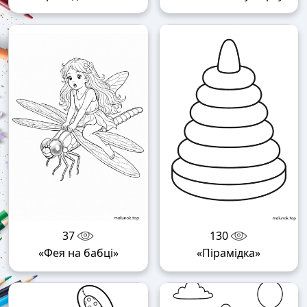
37
130
«Фея на бабці»
«Пірамідка»