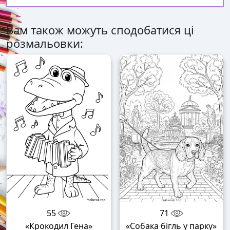
Вам також можуть сподобатися ці
розмальовки:
55
71
«Крокодил Гена»
«Собака бігль у парку»