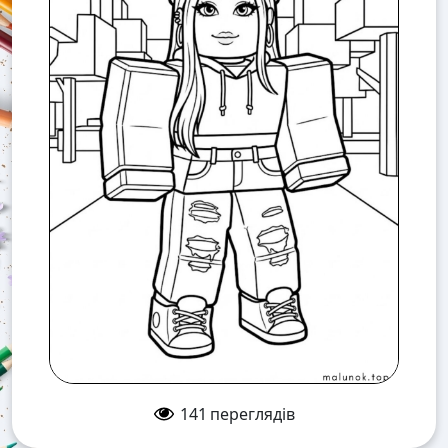
141
переглядів