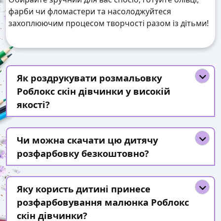
фарби чи фломастери та насолоджуйтеся
захоплюючим процесом творчості разом із дітьми!
Як роздрукувати розмальовку
Роблокс скін дівчинки у високій
якості?
Чи можна скачати цю дитячу
розфарбовку безкоштовно?
Яку користь дитині принесе
розфарбовування малюнка Роблокс
скін дівчинки?