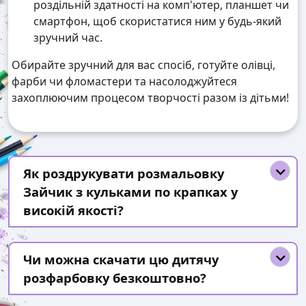
роздільній здатності на комп'ютер, планшет чи
смартфон, щоб скористатися ним у будь-який
зручний час.
Обирайте зручний для вас спосіб, готуйте олівці,
фарби чи фломастери та насолоджуйтеся
захоплюючим процесом творчості разом із дітьми!
Як роздрукувати розмальовку
Зайчик з кульками по крапках у
високій якості?
Чи можна скачати цю дитячу
розфарбовку безкоштовно?