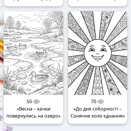
50
70
«Весна – качки
«До дня соборності –
повернулись на озеро»
Сонячне коло єднання»