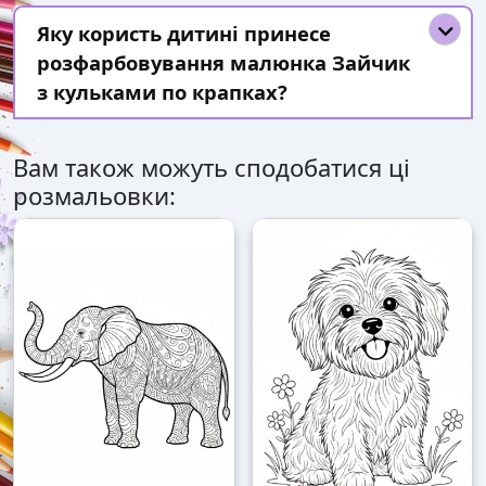
Яку користь дитині принесе
розфарбовування малюнка Зайчик
з кульками по крапках?
Вам також можуть сподобатися ці
розмальовки: