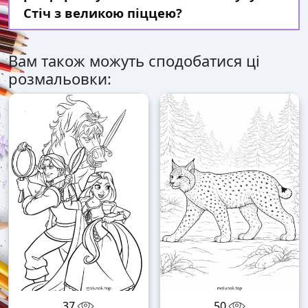
Стіч з великою піццею?
Вам також можуть сподобатися ці
розмальовки:
37
50