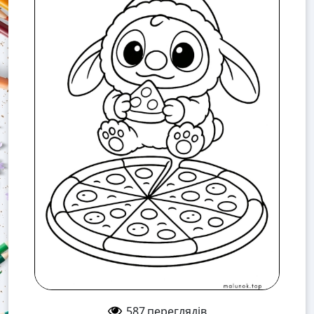
587
переглядів