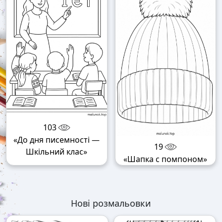
103
«До дня писемності —
19
Шкільний клас»
«Шапка с помпоном»
Нові розмальовки