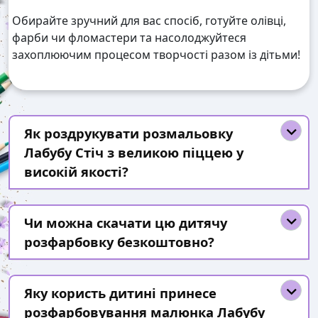
Обирайте зручний для вас спосіб, готуйте олівці,
фарби чи фломастери та насолоджуйтеся
захоплюючим процесом творчості разом із дітьми!
Як роздрукувати розмальовку
Лабубу Стіч з великою піццею у
високій якості?
Чи можна скачати цю дитячу
розфарбовку безкоштовно?
Яку користь дитині принесе
розфарбовування малюнка Лабубу