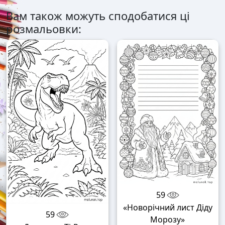
Вам також можуть сподобатися ці
розмальовки:
59
«Новорічний лист Діду
59
Морозу»