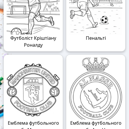
Футболіст Кріштіану
Пенальті
Роналду
Емблема футбольного
Емблема футбольного