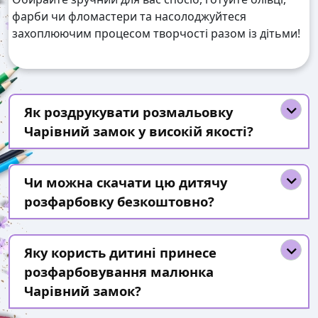
фарби чи фломастери та насолоджуйтеся
захоплюючим процесом творчості разом із дітьми!
Як роздрукувати розмальовку
Чарівний замок у високій якості?
Чи можна скачати цю дитячу
розфарбовку безкоштовно?
Яку користь дитині принесе
розфарбовування малюнка
Чарівний замок?