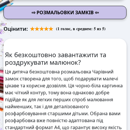
⇨ РОЗМАЛЬОВКИ ЗАМКІВ ⇦
Оцінити:
(
1
голос, в среднем:
5
из 5)
Як безкоштовно завантажити та
роздрукувати малюнок?
Ця дитяча безкоштовна розмальовка Чарівний
замок створена для того, щоб подарувати малечі
цікаве та корисне дозвілля. Ця чорно-біла картинка
має чіткий контур, тому вона однаково добре
підійде як для легких перших спроб малювання
найменших, так і для деталізованого
розфарбовування старшими дітьми. Обрана вами
розфарбовка вже повністю адаптована під
стандартний формат А4, що гарантує високу якість