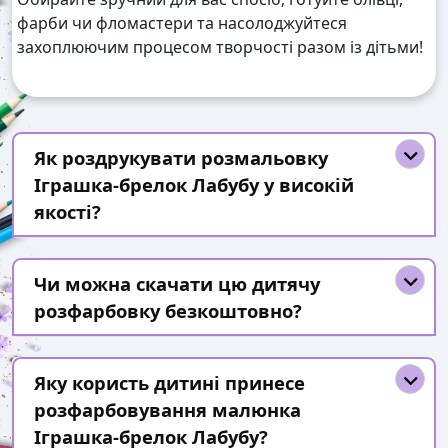
фарби чи фломастери та насолоджуйтеся
захоплюючим процесом творчості разом із дітьми!
Як роздрукувати розмальовку
Іграшка-брелок Лабубу у високій
якості?
Чи можна скачати цю дитячу
розфарбовку безкоштовно?
Яку користь дитині принесе
розфарбовування малюнка
Іграшка-брелок Лабубу?