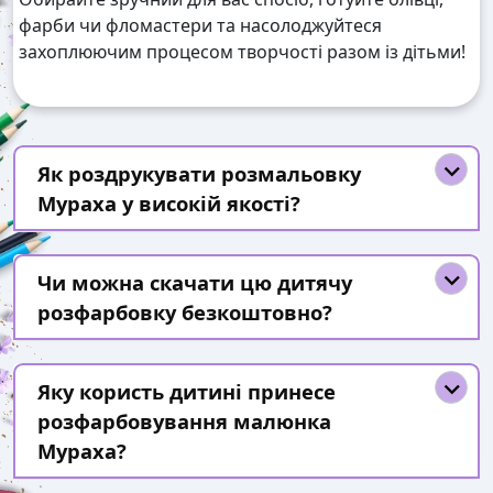
фарби чи фломастери та насолоджуйтеся
захоплюючим процесом творчості разом із дітьми!
Як роздрукувати розмальовку
Мураха у високій якості?
Чи можна скачати цю дитячу
розфарбовку безкоштовно?
Яку користь дитині принесе
розфарбовування малюнка
Мураха?