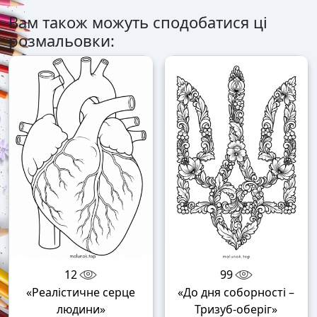
Вам також можуть сподобатися ці
розмальовки:
12
99
«Реалістичне серце
«До дня соборності –
людини»
Тризуб-оберіг»