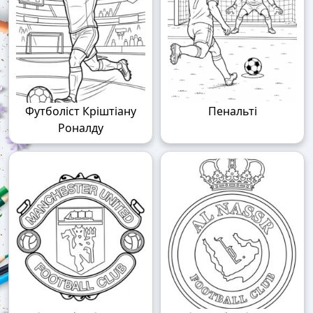
Футболіст Кріштіану
Пенальті
Роналду