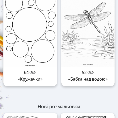
64
52
«Кружечки»
«Бабка над водою»
Нові розмальовки