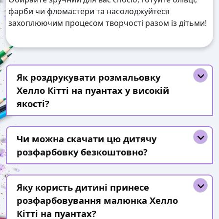
фарби чи фломастери та насолоджуйтеся
захоплюючим процесом творчості разом із дітьми!
Як роздрукувати розмальовку
Хелло Кітті на пуантах у високій
якості?
Чи можна скачати цю дитячу
розфарбовку безкоштовно?
Яку користь дитині принесе
розфарбовування малюнка Хелло
Кітті на пуантах?