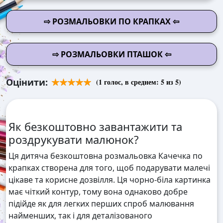
⇨ РОЗМАЛЬОВКИ ПО КРАПКАХ ⇦
⇨ РОЗМАЛЬОВКИ ПТАШОК ⇦
Оцінити:
(
1
голос, в среднем:
5
из 5)
Як безкоштовно завантажити та
роздрукувати малюнок?
Ця дитяча безкоштовна розмальовка Качечка по
крапках створена для того, щоб подарувати малечі
цікаве та корисне дозвілля. Ця чорно-біла картинка
має чіткий контур, тому вона однаково добре
підійде як для легких перших спроб малювання
найменших, так і для деталізованого