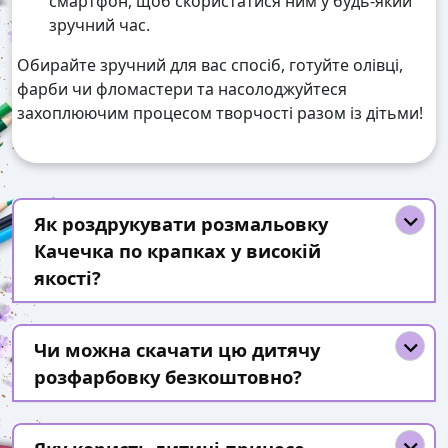
смартфон, щоб скористатися ним у будь-який
зручний час.
Обирайте зручний для вас спосіб, готуйте олівці,
фарби чи фломастери та насолоджуйтеся
захоплюючим процесом творчості разом із дітьми!
Як роздрукувати розмальовку
Качечка по крапках у високій
якості?
Чи можна скачати цю дитячу
розфарбовку безкоштовно?