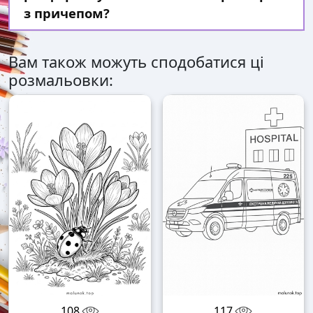
з причепом?
Вам також можуть сподобатися ці
розмальовки:
108
117