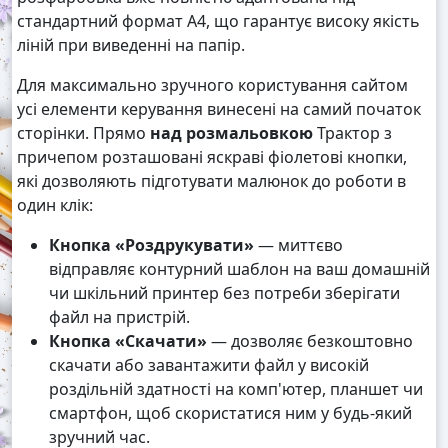
стандартний формат А4, що гарантує високу якість
ліній при виведенні на папір.
Для максимально зручного користування сайтом
усі елементи керування винесені на самий початок
сторінки. Прямо
над розмальовкою
Трактор з
причепом розташовані яскраві фіолетові кнопки,
які дозволяють підготувати малюнок до роботи в
один клік:
Кнопка «Роздрукувати»
— миттєво
відправляє контурний шаблон на ваш домашній
чи шкільний принтер без потреби зберігати
файл на пристрій.
Кнопка «Скачати»
— дозволяє безкоштовно
скачати або завантажити файл у високій
роздільній здатності на комп'ютер, планшет чи
смартфон, щоб скористатися ним у будь-який
зручний час.