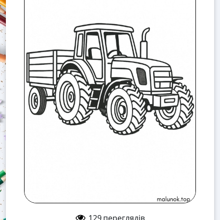
129
переглядів