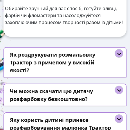
Обирайте зручний для вас спосіб, готуйте олівці,
фарби чи фломастери та насолоджуйтеся
захоплюючим процесом творчості разом із дітьми!
Як роздрукувати розмальовку
Трактор з причепом у високій
якості?
Чи можна скачати цю дитячу
розфарбовку безкоштовно?
Яку користь дитині принесе
розфарбовування малюнка Трактор