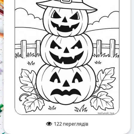
122
переглядів