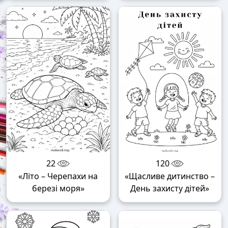
22
120
«Літо – Черепахи на
«Щасливе дитинство –
березі моря»
День захисту дітей»