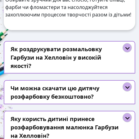
фарби чи фломастери та насолоджуйтеся
захоплюючим процесом творчості разом із дітьми!
Як роздрукувати розмальовку
Гарбузи на Хелловін у високій
якості?
Чи можна скачати цю дитячу
розфарбовку безкоштовно?
Яку користь дитині принесе
розфарбовування малюнка Гарбузи
на Хелловін?