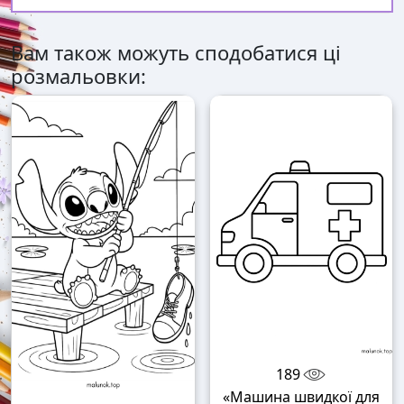
Вам також можуть сподобатися ці
розмальовки:
189
«Машина швидкої для