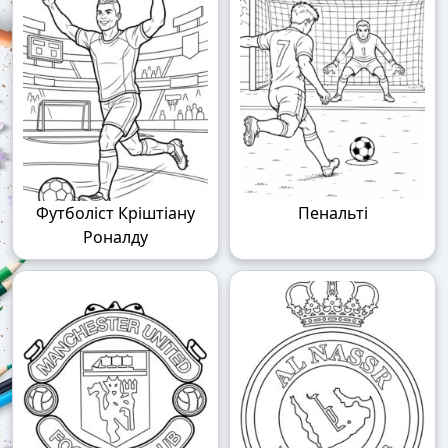
Футболіст Кріштіану
Пенальті
Роналду