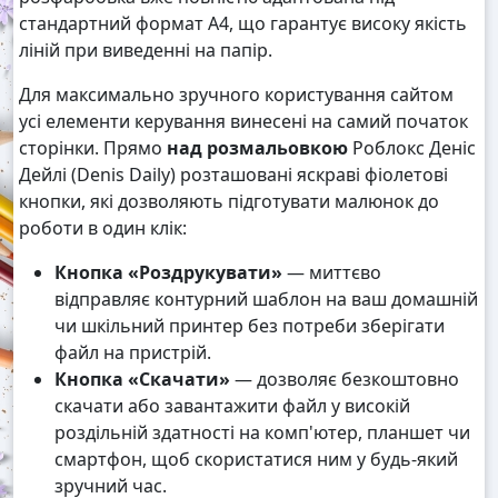
стандартний формат А4, що гарантує високу якість
ліній при виведенні на папір.
Для максимально зручного користування сайтом
усі елементи керування винесені на самий початок
сторінки. Прямо
над розмальовкою
Роблокс Деніс
Дейлі (Denis Daily) розташовані яскраві фіолетові
кнопки, які дозволяють підготувати малюнок до
роботи в один клік:
Кнопка «Роздрукувати»
— миттєво
відправляє контурний шаблон на ваш домашній
чи шкільний принтер без потреби зберігати
файл на пристрій.
Кнопка «Скачати»
— дозволяє безкоштовно
скачати або завантажити файл у високій
роздільній здатності на комп'ютер, планшет чи
смартфон, щоб скористатися ним у будь-який
зручний час.