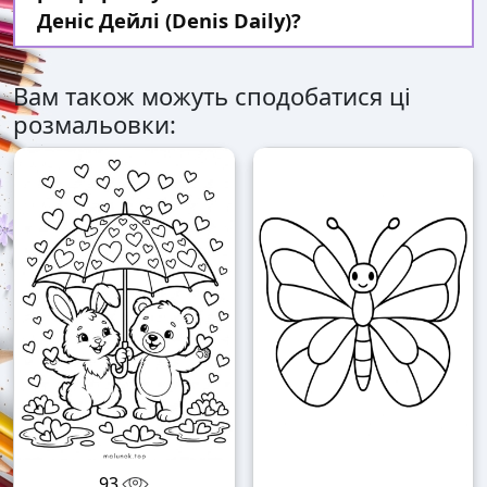
Деніс Дейлі (Denis Daily)?
Вам також можуть сподобатися ці
розмальовки:
93