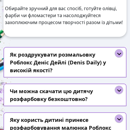
Обирайте зручний для вас спосіб, готуйте олівці,
фарби чи фломастери та насолоджуйтеся
захоплюючим процесом творчості разом із дітьми!
Як роздрукувати розмальовку
Роблокс Деніс Дейлі (Denis Daily) у
високій якості?
Чи можна скачати цю дитячу
розфарбовку безкоштовно?
Яку користь дитині принесе
розфарбовування малюнка Роблокс