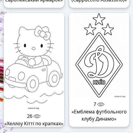
7
«Емблема футбольного
26
клубу Динамо»
«Хеллоу Кітті по крапках»