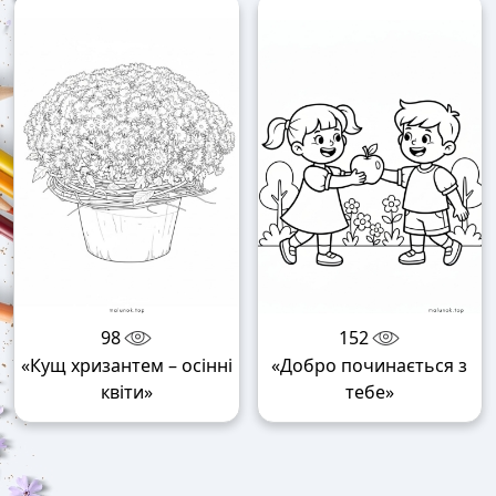
98
152
«Кущ хризантем – осінні
«Добро починається з
квіти»
тебе»