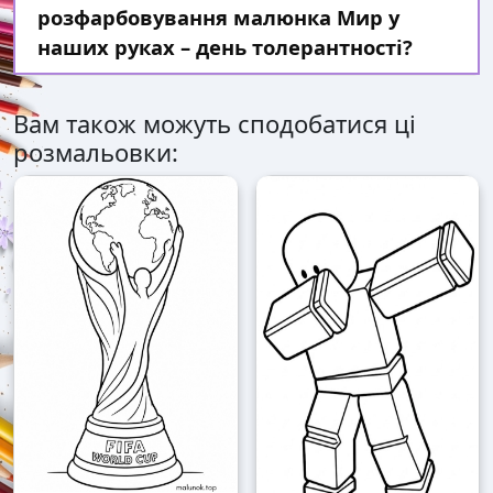
розфарбовування малюнка Мир у
наших руках – день толерантності?
Вам також можуть сподобатися ці
розмальовки: