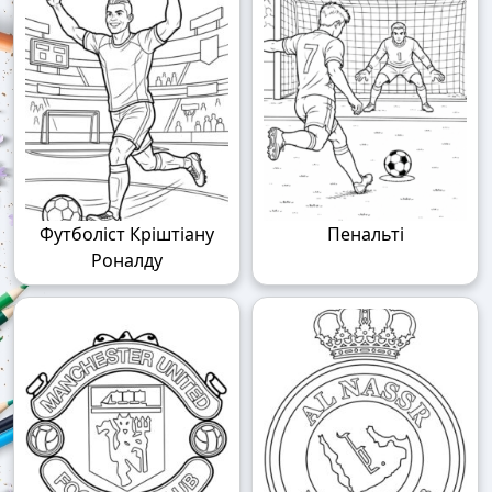
Футболіст Кріштіану
Пенальті
Роналду