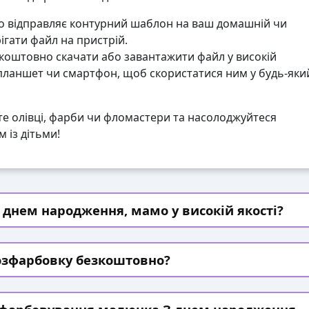
 відправляє контурний шаблон на ваш домашній чи
гати файл на пристрій.
коштовно скачати або завантажити файл у високій
 планшет чи смартфон, щоб скористатися ним у будь-яки
те олівці, фарби чи фломастери та насолоджуйтеся
 із дітьми!
 днем народження, мамо у високій якості?
озфарбовку безкоштовно?