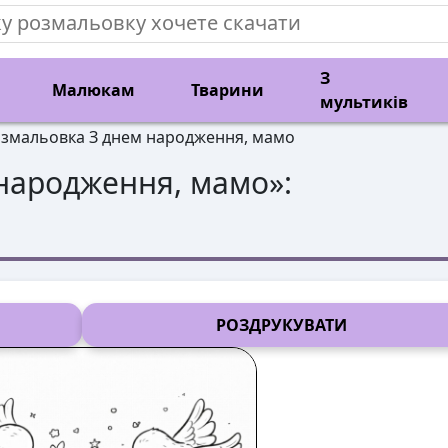
З
Малюкам
Тварини
мультиків
змальовка З днем народження, мамо
народження, мамо
»:
РОЗДРУКУВАТИ