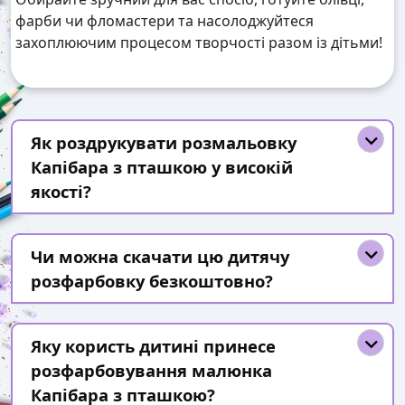
фарби чи фломастери та насолоджуйтеся
захоплюючим процесом творчості разом із дітьми!
Як роздрукувати розмальовку
Капібара з пташкою у високій
якості?
Чи можна скачати цю дитячу
розфарбовку безкоштовно?
Яку користь дитині принесе
розфарбовування малюнка
Капібара з пташкою?