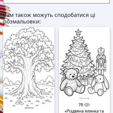
Вам також можуть сподобатися ці
розмальовки:
78
«Різдвяна ялинка та