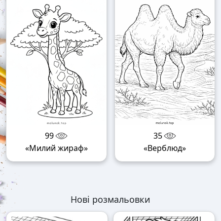
99
35
«Милий жираф»
«Верблюд»
Нові розмальовки