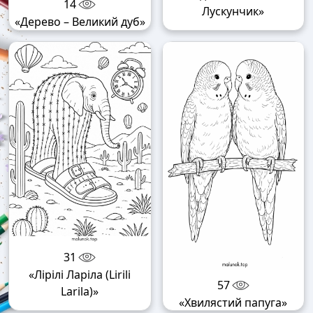
14
Лускунчик»
«Дерево – Великий дуб»
31
«Лірілі Ларіла (Lirili
57
Larila)»
«Хвилястий папуга»