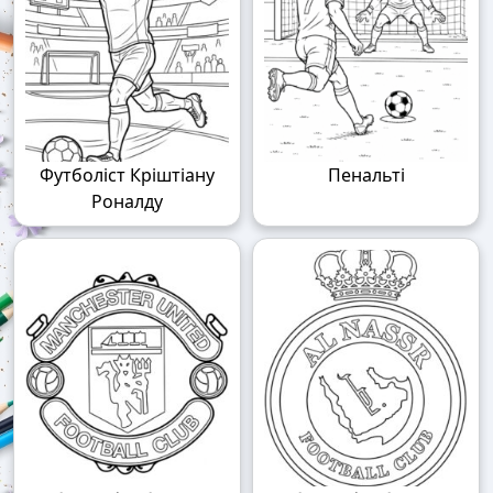
Футболіст Кріштіану
Пенальті
Роналду