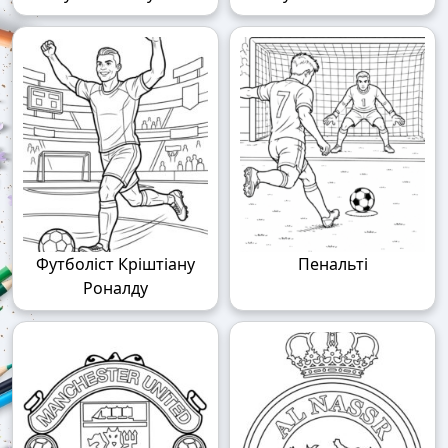
Футболіст Кріштіану
Пенальті
Роналду