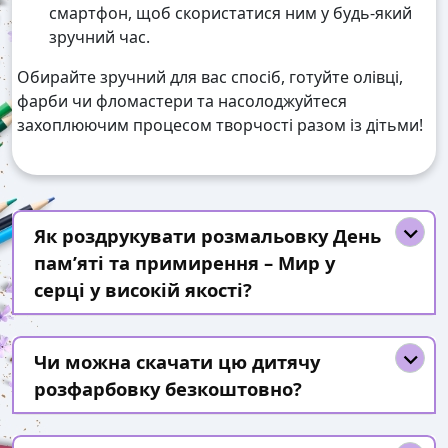
смартфон, щоб скористатися ним у будь-який
зручний час.
Обирайте зручний для вас спосіб, готуйте олівці,
фарби чи фломастери та насолоджуйтеся
захоплюючим процесом творчості разом із дітьми!
Як роздрукувати розмальовку День
пам’яті та примирення – Мир у
серці у високій якості?
Чи можна скачати цю дитячу
розфарбовку безкоштовно?