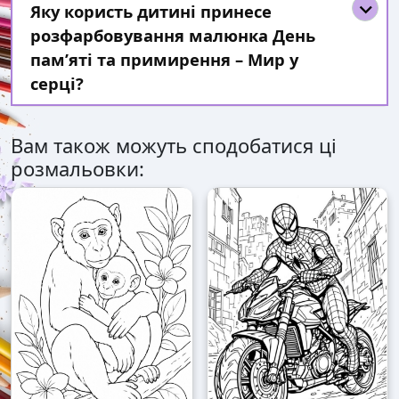
Яку користь дитині принесе
розфарбовування малюнка День
пам’яті та примирення – Мир у
серці?
Вам також можуть сподобатися ці
розмальовки: