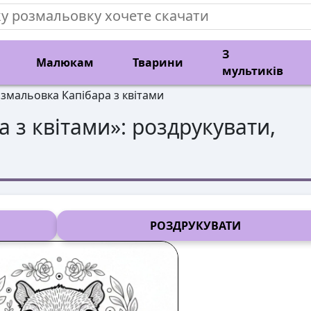
З
Малюкам
Тварини
мультиків
змальовка Капібара з квітами
а з квітами
»: роздрукувати,
РОЗДРУКУВАТИ