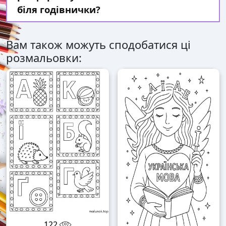
біля годівнички?
Вам також можуть сподобатися ці
розмальовки:
122