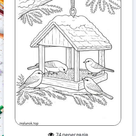
74
переглядів