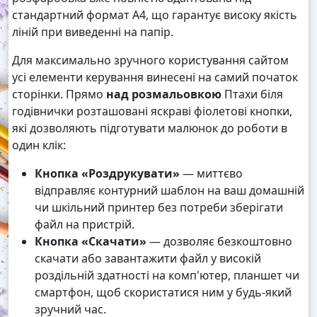
стандартний формат А4, що гарантує високу якість
ліній при виведенні на папір.
Для максимально зручного користування сайтом
усі елементи керування винесені на самий початок
сторінки. Прямо
над розмальовкою
Птахи біля
годівнички розташовані яскраві фіолетові кнопки,
які дозволяють підготувати малюнок до роботи в
один клік:
Кнопка «Роздрукувати»
— миттєво
відправляє контурний шаблон на ваш домашній
чи шкільний принтер без потреби зберігати
файл на пристрій.
Кнопка «Скачати»
— дозволяє безкоштовно
скачати або завантажити файл у високій
роздільній здатності на комп'ютер, планшет чи
смартфон, щоб скористатися ним у будь-який
зручний час.