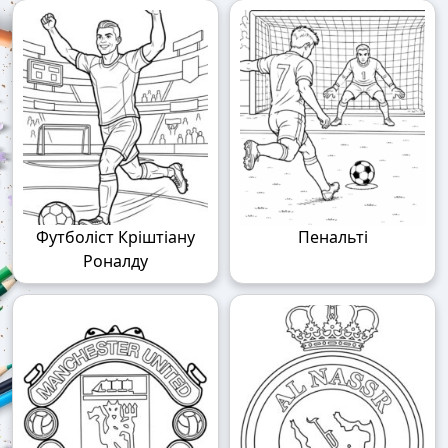
Футболіст Кріштіану
Пенальті
Роналду