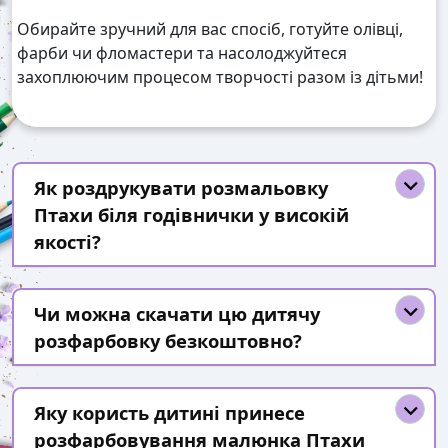
Обирайте зручний для вас спосіб, готуйте олівці,
фарби чи фломастери та насолоджуйтеся
захоплюючим процесом творчості разом із дітьми!
Як роздрукувати розмальовку
Птахи біля годівнички у високій
якості?
Чи можна скачати цю дитячу
розфарбовку безкоштовно?
Яку користь дитині принесе
розфарбовування малюнка Птахи