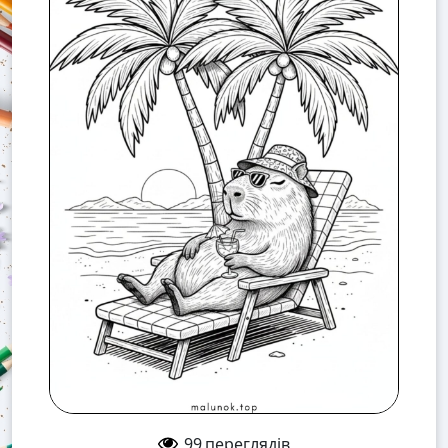
99
переглядів