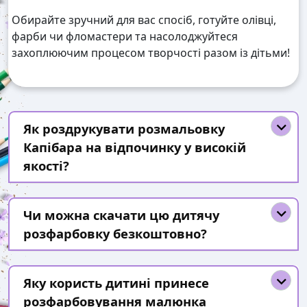
Обирайте зручний для вас спосіб, готуйте олівці,
фарби чи фломастери та насолоджуйтеся
захоплюючим процесом творчості разом із дітьми!
Як роздрукувати розмальовку
Капібара на відпочинку у високій
якості?
Чи можна скачати цю дитячу
розфарбовку безкоштовно?
Яку користь дитині принесе
розфарбовування малюнка