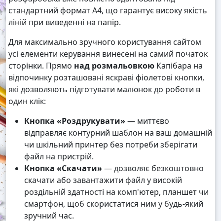
стандартний формат А4, що гарантує високу якість
ліній при виведенні на папір.
Для максимально зручного користування сайтом
усі елементи керування винесені на самий початок
сторінки. Прямо
над розмальовкою
Капібара на
відпочинку розташовані яскраві фіолетові кнопки,
які дозволяють підготувати малюнок до роботи в
один клік:
Кнопка «Роздрукувати»
— миттєво
відправляє контурний шаблон на ваш домашній
чи шкільний принтер без потреби зберігати
файл на пристрій.
Кнопка «Скачати»
— дозволяє безкоштовно
скачати або завантажити файл у високій
роздільній здатності на комп'ютер, планшет чи
смартфон, щоб скористатися ним у будь-який
зручний час.