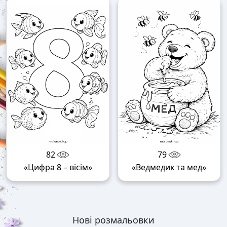
82
79
«Цифра 8 – вісім»
«Ведмедик та мед»
Нові розмальовки