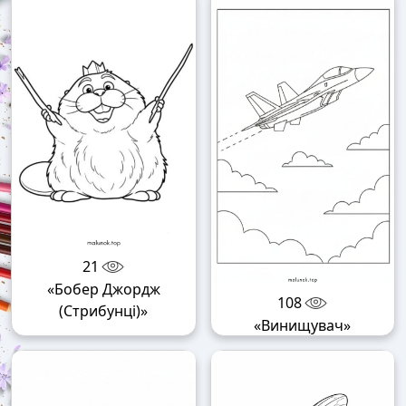
21
«Бобер Джордж
108
(Стрибунці)»
«Винищувач»