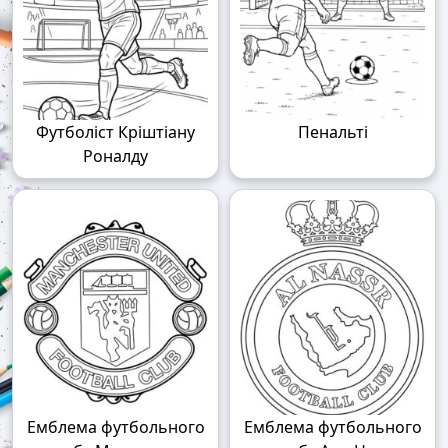
Футболіст Кріштіану
Пенальті
Роналду
Емблема футбольного
Емблема футбольного