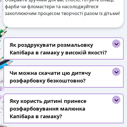
фарби чи фломастери та насолоджуйтеся
захоплюючим процесом творчості разом із дітьми!
Як роздрукувати розмальовку
Капібара в гамаку у високій якості?
Чи можна скачати цю дитячу
розфарбовку безкоштовно?
Яку користь дитині принесе
розфарбовування малюнка
Капібара в гамаку?