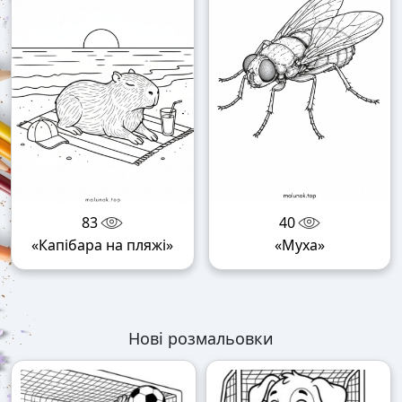
83
40
«Капібара на пляжі»
«Муха»
Нові розмальовки