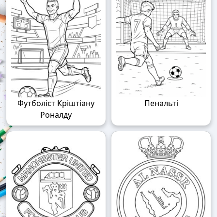
Футболіст Кріштіану
Пенальті
Роналду