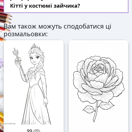
Кітті у костюмі зайчика?
Вам також можуть сподобатися ці
розмальовки:
99