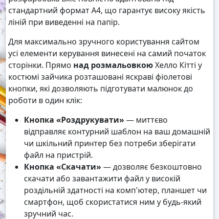
стандартний формат А4, що гарантує високу якість
ліній при виведенні на папір.
Для максимально зручного користування сайтом
усі елементи керування винесені на самий початок
сторінки. Прямо
над розмальовкою
Хелло Кітті у
костюмі зайчика розташовані яскраві фіолетові
кнопки, які дозволяють підготувати малюнок до
роботи в один клік:
Кнопка «Роздрукувати»
— миттєво
відправляє контурний шаблон на ваш домашній
чи шкільний принтер без потреби зберігати
файл на пристрій.
Кнопка «Скачати»
— дозволяє безкоштовно
скачати або завантажити файл у високій
роздільній здатності на комп'ютер, планшет чи
смартфон, щоб скористатися ним у будь-який
зручний час.