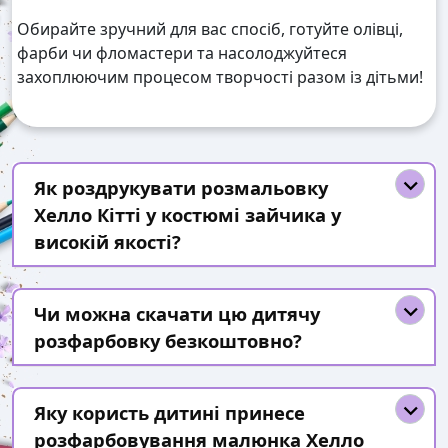
Обирайте зручний для вас спосіб, готуйте олівці,
фарби чи фломастери та насолоджуйтеся
захоплюючим процесом творчості разом із дітьми!
Як роздрукувати розмальовку
Хелло Кітті у костюмі зайчика у
високій якості?
Чи можна скачати цю дитячу
розфарбовку безкоштовно?
Яку користь дитині принесе
розфарбовування малюнка Хелло