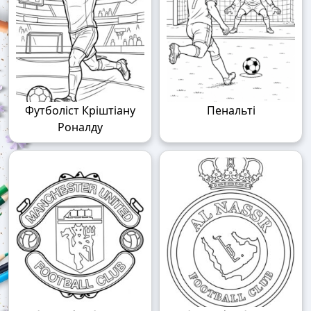
Футболіст Кріштіану
Пенальті
Роналду