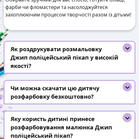
фарби чи фломастери та насолоджуйтеся
захоплюючим процесом творчості разом із дітьми!
Як роздрукувати розмальовку
Джип поліцейський пікап у високій
якості?
Чи можна скачати цю дитячу
розфарбовку безкоштовно?
Яку користь дитині принесе
розфарбовування малюнка Джип
поліцейський пікап?