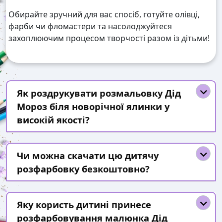
Обирайте зручний для вас спосіб, готуйте олівці,
фарби чи фломастери та насолоджуйтеся
захоплюючим процесом творчості разом із дітьми!
Як роздрукувати розмальовку Дід
Мороз біля новорічної ялинки у
високій якості?
Чи можна скачати цю дитячу
розфарбовку безкоштовно?
Яку користь дитині принесе
розфарбовування малюнка Дід