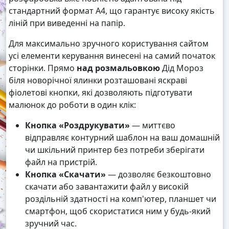
стандартний формат А4, що гарантує високу якість
ліній при виведенні на папір.
Для максимально зручного користування сайтом
усі елементи керування винесені на самий початок
сторінки. Прямо
над розмальовкою
Дід Мороз
біля новорічної ялинки розташовані яскраві
фіолетові кнопки, які дозволяють підготувати
малюнок до роботи в один клік:
Кнопка «Роздрукувати»
— миттєво
відправляє контурний шаблон на ваш домашній
чи шкільний принтер без потреби зберігати
файл на пристрій.
Кнопка «Скачати»
— дозволяє безкоштовно
скачати або завантажити файл у високій
роздільній здатності на комп'ютер, планшет чи
смартфон, щоб скористатися ним у будь-який
зручний час.