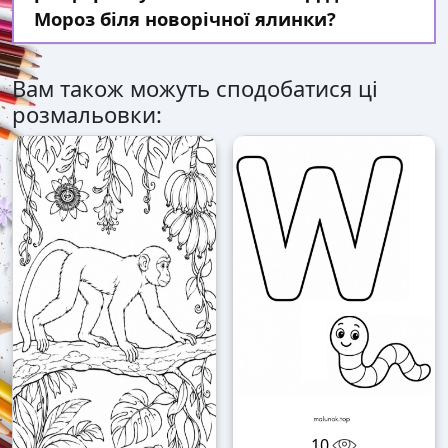
Мороз біля новорічної ялинки?
Вам також можуть сподобатися ці
розмальовки:
10