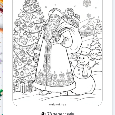
78
переглядів