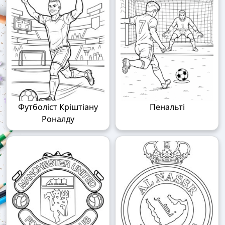
Футболіст Кріштіану
Пенальті
Роналду