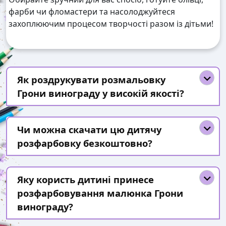
фарби чи фломастери та насолоджуйтеся
захоплюючим процесом творчості разом із дітьми!
Як роздрукувати розмальовку
Грони винограду у високій якості?
Чи можна скачати цю дитячу
розфарбовку безкоштовно?
Яку користь дитині принесе
розфарбовування малюнка Грони
винограду?