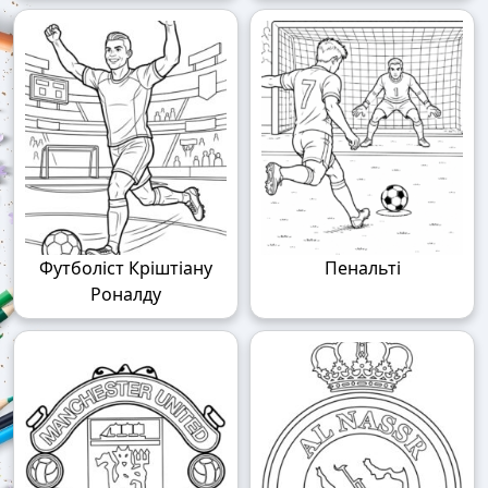
Футболіст Кріштіану
Пенальті
Роналду