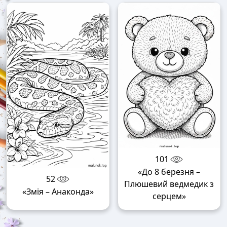
101
«До 8 березня –
52
Плюшевий ведмедик з
«Змія – Анаконда»
серцем»