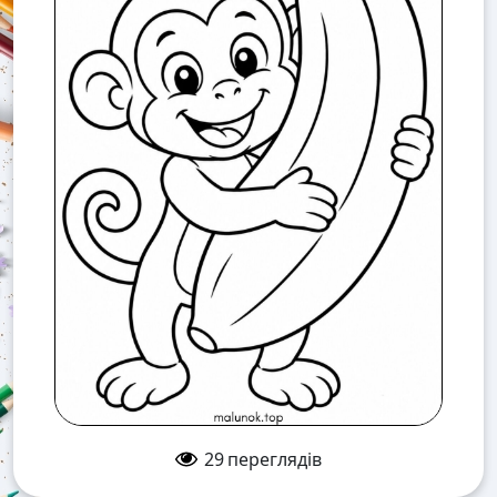
29
переглядів