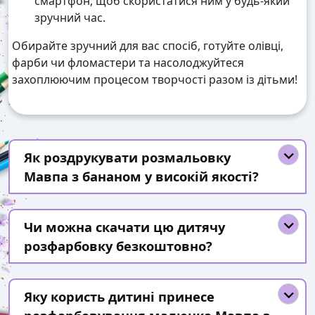
смартфон, щоб скористатися ним у будь-який
зручний час.
Обирайте зручний для вас спосіб, готуйте олівці,
фарби чи фломастери та насолоджуйтеся
захоплюючим процесом творчості разом із дітьми!
Як роздрукувати розмальовку
Мавпа з бананом у високій якості?
Чи можна скачати цю дитячу
розфарбовку безкоштовно?
Яку користь дитині принесе