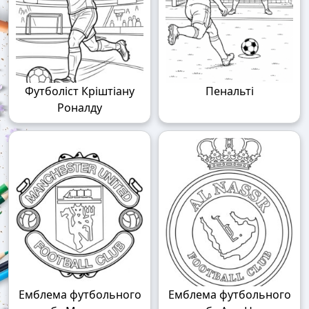
Футболіст Кріштіану
Пенальті
Роналду
Емблема футбольного
Емблема футбольного