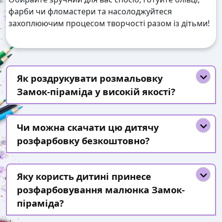
фарби чи фломастери та насолоджуйтеся
захоплюючим процесом творчості разом із дітьми!
Як роздрукувати розмальовку
Замок-піраміда у високій якості?
Чи можна скачати цю дитячу
розфарбовку безкоштовно?
Яку користь дитині принесе
розфарбовування малюнка Замок-
піраміда?