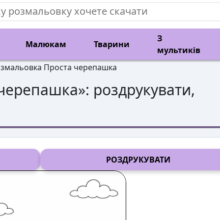
З
Малюкам
Тварини
мультиків
змальовка Проста черепашка
 черепашка
»: роздрукувати,
РОЗДРУКУВАТИ