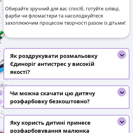
Обирайте зручний для вас спосіб, готуйте олівці,
фарби чи фломастери та насолоджуйтеся
захоплюючим процесом творчості разом із дітьми!
Як роздрукувати розмальовку
Єдиноріг антистрес у високій
якості?
Чи можна скачати цю дитячу
розфарбовку безкоштовно?
Яку користь дитині принесе
розфарбовування малюнка