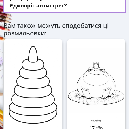
Єдиноріг антистрес?
Вам також можуть сподобатися ці
розмальовки:
17