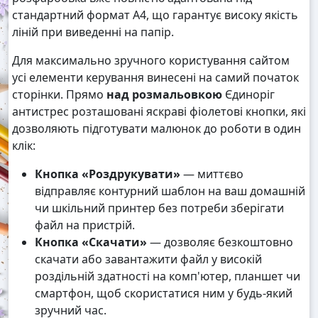
стандартний формат А4, що гарантує високу якість
ліній при виведенні на папір.
Для максимально зручного користування сайтом
усі елементи керування винесені на самий початок
сторінки. Прямо
над розмальовкою
Єдиноріг
антистрес розташовані яскраві фіолетові кнопки, які
дозволяють підготувати малюнок до роботи в один
клік:
Кнопка «Роздрукувати»
— миттєво
відправляє контурний шаблон на ваш домашній
чи шкільний принтер без потреби зберігати
файл на пристрій.
Кнопка «Скачати»
— дозволяє безкоштовно
скачати або завантажити файл у високій
роздільній здатності на комп'ютер, планшет чи
смартфон, щоб скористатися ним у будь-який
зручний час.