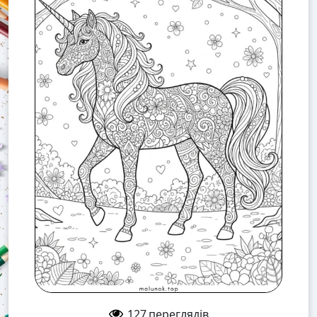
127
переглядів