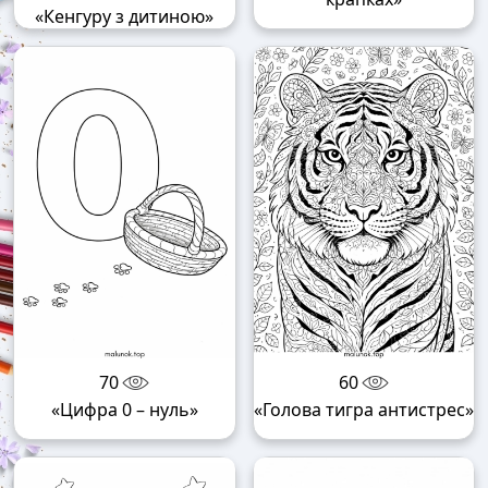
«Кенгуру з дитиною»
70
60
«Цифра 0 – нуль»
«Голова тигра антистрес»