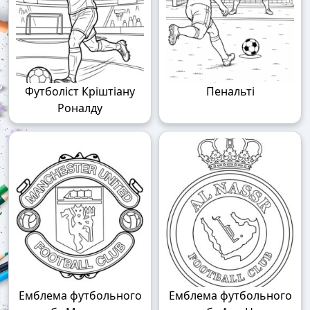
Футболіст Кріштіану
Пенальті
Роналду
Емблема футбольного
Емблема футбольного