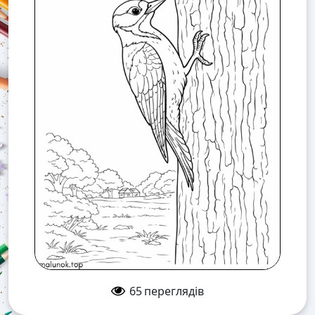
65
переглядів