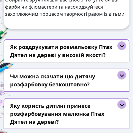
фарби чи фломастери та насолоджуйтеся
захоплюючим процесом творчості разом із дітьми!
Як роздрукувати розмальовку Птах
Дятел на дереві у високій якості?
Чи можна скачати цю дитячу
розфарбовку безкоштовно?
Яку користь дитині принесе
розфарбовування малюнка Птах
Дятел на дереві?