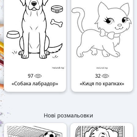
97
32
«Собака лабрадор»
«Киця по крапках»
Нові розмальовки