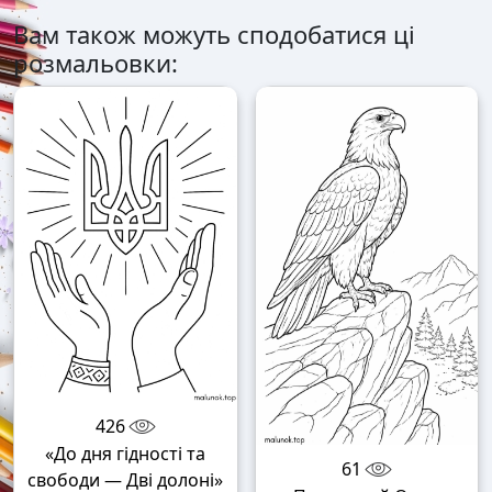
Вам також можуть сподобатися ці
розмальовки:
426
«До дня гідності та
61
свободи — Дві долоні»