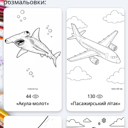
розмальовки:
44
130
«Акула-молот»
«Пасажирський літак»