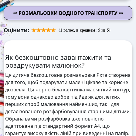
⇨ РОЗМАЛЬОВКИ ВОДНОГО ТРАНСПОРТУ ⇦
Оцінити:
(
1
голос, в среднем:
5
из 5)
Як безкоштовно завантажити та
роздрукувати малюнок?
Ця дитяча безкоштовна розмальовка Яхта створена
для того, щоб подарувати малечі цікаве та корисне
дозвілля. Ця чорно-біла картинка має чіткий контур,
тому вона однаково добре підійде як для легких
перших спроб малювання найменших, так і для
деталізованого розфарбовування старшими дітьми.
Обрана вами розфарбовка вже повністю
адаптована під стандартний формат А4, що
гарантує високу якість ліній при виведенні на папір.