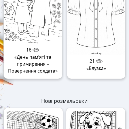
16
«День пам’яті та
21
примирення –
«Блузка»
Повернення солдата»
Нові розмальовки