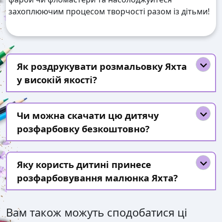
захоплюючим процесом творчості разом із дітьми!
Як роздрукувати розмальовку Яхта
у високій якості?
Чи можна скачати цю дитячу
розфарбовку безкоштовно?
Яку користь дитині принесе
розфарбовування малюнка Яхта?
Вам також можуть сподобатися ці