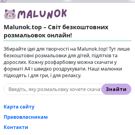
Malunok.top – Світ безкоштовних
розмальовок онлайн!
Збирайте ідеї для творчості на Malunok.top! Тут лише
безкоштовні розмальовки для дітей, підлітків та
дорослих. Кожну розфарбовку можна скачати у
форматі А4 і швидко роздрукувати. Наші малюнки
підходять і для гри, і для релаксу.
Знайти
Карта сайту
Правовласникам
Контакти