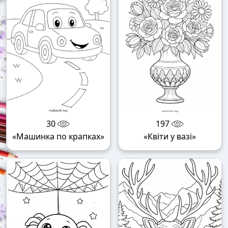
30
197
«Машинка по крапках»
«Квіти у вазі»