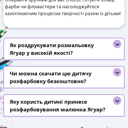
фарби чи фломастери та насолоджуйтеся
захоплюючим процесом творчості разом із дітьми!
Як роздрукувати розмальовку
Ягуар у високій якості?
Чи можна скачати цю дитячу
розфарбовку безкоштовно?
Яку користь дитині принесе
розфарбовування малюнка Ягуар?