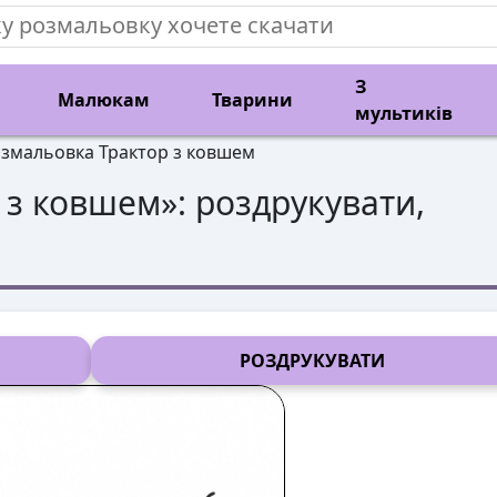
З
Малюкам
Тварини
мультиків
змальовка Трактор з ковшем
 з ковшем
»: роздрукувати,
РОЗДРУКУВАТИ