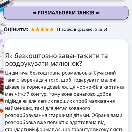
⇨ РОЗМАЛЬОВКИ ТАНКІВ ⇦
Оцінити:
(
1
голос, в среднем:
5
из 5)
Як безкоштовно завантажити та
роздрукувати малюнок?
Ця дитяча безкоштовна розмальовка Сучасний
танк створена для того, щоб подарувати малечі
цікаве та корисне дозвілля. Ця чорно-біла картинка
має чіткий контур, тому вона однаково добре
підійде як для легких перших спроб малювання
найменших, так і для деталізованого
розфарбовування старшими дітьми. Обрана вами
розфарбовка вже повністю адаптована під
стандартний формат А4, що гарантує високу якість