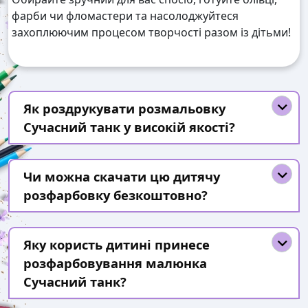
фарби чи фломастери та насолоджуйтеся
захоплюючим процесом творчості разом із дітьми!
Як роздрукувати розмальовку
Сучасний танк у високій якості?
Чи можна скачати цю дитячу
розфарбовку безкоштовно?
Яку користь дитині принесе
розфарбовування малюнка
Сучасний танк?