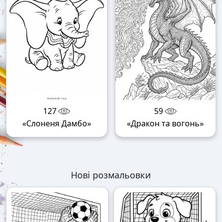
127
59
«Слоненя Дамбо»
«Дракон та вогонь»
Нові розмальовки