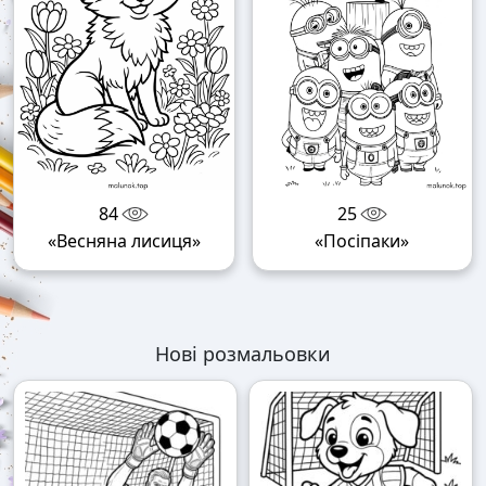
84
25
«Весняна лисиця»
«Посіпаки»
Нові розмальовки