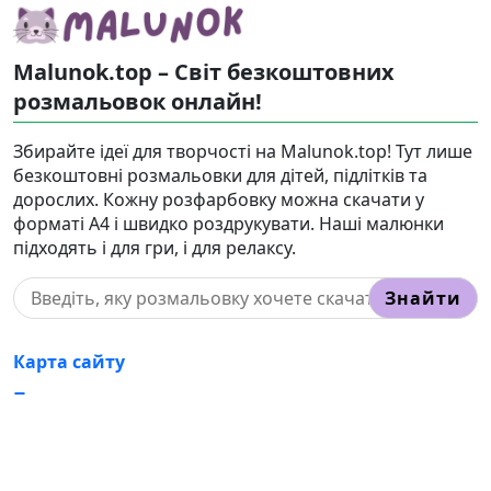
Malunok.top – Світ безкоштовних
розмальовок онлайн!
Збирайте ідеї для творчості на Malunok.top! Тут лише
безкоштовні розмальовки для дітей, підлітків та
дорослих. Кожну розфарбовку можна скачати у
форматі А4 і швидко роздрукувати. Наші малюнки
підходять і для гри, і для релаксу.
Знайти
Карта сайту
Правовласникам
Контакти
Корисні статті