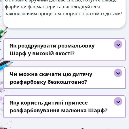
фарби чи фломастери та насолоджуйтеся
захоплюючим процесом творчості разом із дітьми!
Як роздрукувати розмальовку
Шарф у високій якості?
Чи можна скачати цю дитячу
розфарбовку безкоштовно?
Яку користь дитині принесе
розфарбовування малюнка Шарф?