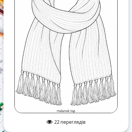
22
переглядів