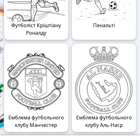
Футболіст Кріштіану
Пенальті
Роналду
Емблема футбольного
Емблема футбольного
клубу Манчестер
клубу Аль-Наср